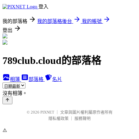
登入
我的部落格
我的部落格後台
我的帳號
登出
789club.cloud的部落格
相簿
部落格
名片
沒有相簿。
© 2026
PIXNET
｜
文章與圖片權利屬原作者所有
隱私權政策
｜
服務聲明
⚠️